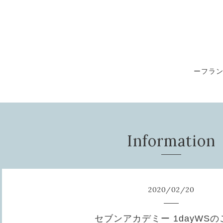
ーフラ
Information
2020
/
02
/
20
セブンアカデミー 1dayWS