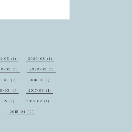
21-05（1）
2020-08（1）
20-03（1）
2020-02（1）
19-02（2）
2018-11（1）
18-03（1）
2017-09（1）
6-05（1）
2016-02（1）
2015-04（2）