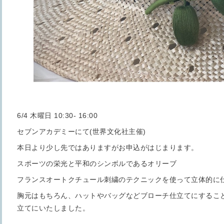
6/4 木曜日 10:30- 16:00
セブンアカデミーにて(世界文化社主催)
本日より少し先ではありますがお申込がはじまります。
スポーツの栄光と平和のシンボルであるオリーブ
フランスオートクチュール刺繍のテクニックを使って立体的に
胸元はもちろん、ハットやバッグなどブローチ仕立てにするこ
立てにいたしました。