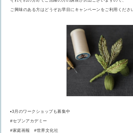
それぞれの分野でご活躍の方の講座が沢山ございますので、
ご興味のある方はどうぞお早目にキャンペーンをご利用くださ
▪️3月のワークショップも募集中
#セブンアカデミー
#家庭画報 #世界文化社