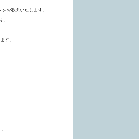
ツをお教えいたします。
す。
けます。
す。