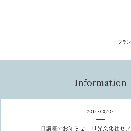
ーフラ
Information
2018
/
09
/
09
1日講座のお知らせ – 世界文化社セ