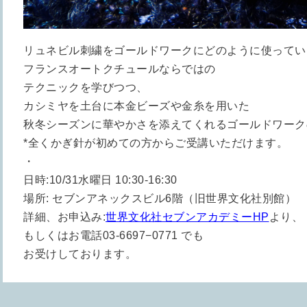
リュネビル刺繍をゴールドワークにどのように使ってい
フランスオートクチュールならではの
テクニックを学びつつ、
カシミヤを土台に本金ビーズや金糸を用いた
秋冬シーズンに華やかさを添えてくれるゴールドワーク
*全くかぎ針が初めての方からご受講いただけます。
・
日時:10/31水曜日 10:30-16:30
場所: セブンアネックスビル6階（旧世界文化社別館）
詳細、お申込み:
世界文化社セブンアカデミーHP
より、
もしくはお電話03-6697−0771 でも
お受けしております。