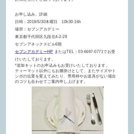
お申し込み、詳細
日時：2019/5/30木曜日 10h30-16h
場所：セブンアカデミー
東京都千代田区九段北4-2-29
セブンアネックスビル6階
セブンアカデミーHP
またはTEL：03-6697-0771でお受
けいたしております。
*追加キットのお申込みもお受けいたしております。
ティーマット以外にもお膝掛けとして、また
サイズやト
ンボの位置を変えてみたり、専用枠やお道具がない場合
のコツも合わせてご案内申し上げます。